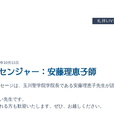
礼拝LIV
内
書籍・CD
アクセス
お問合せ
2年10月11日
センジャー：安藤理恵子師
メッセージは、玉川聖学院学院長である安藤理恵子先生が
い先生です。
れる方も歓迎いたします。ぜひ、お越しください。