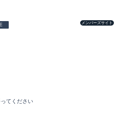
メンバーズサイト
E
語ってください