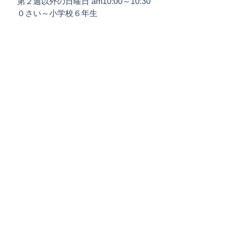
　第２週以外の日曜日 am10:00～10:30
　０さい～小学校６年生